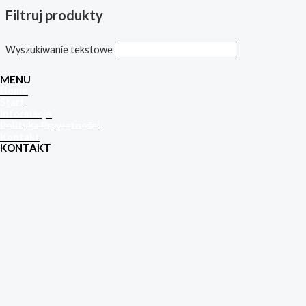
Filtruj produkty
Wyszukiwanie tekstowe
MENU
Home
Start
Informacje
Polityka Prywatności
Kontakt
KONTAKT