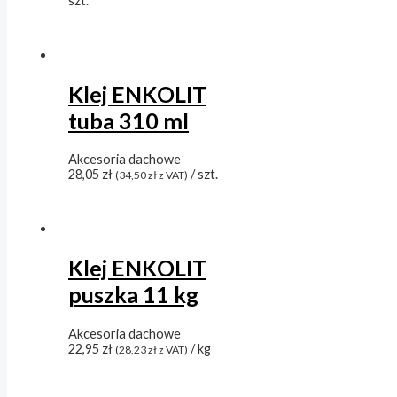
szt.
Klej ENKOLIT
tuba 310 ml
Akcesoria dachowe
28,05
zł
/ szt.
(
34,50
zł
z VAT)
Klej ENKOLIT
puszka 11 kg
Akcesoria dachowe
22,95
zł
/ kg
(
28,23
zł
z VAT)