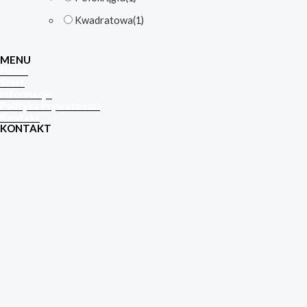
Kwadratowa
(1)
MENU
Home
Start
Informacje
Polityka Prywatności
Kontakt
KONTAKT