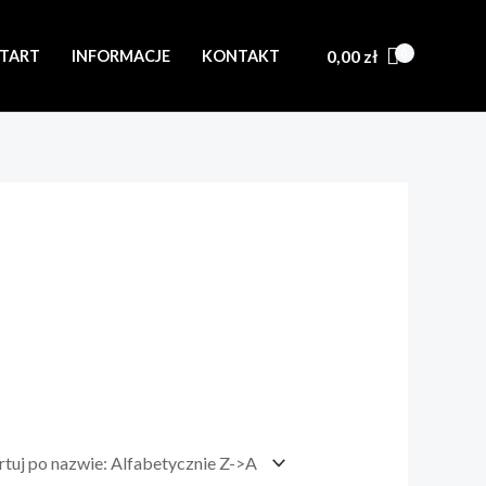
0,00
zł
START
INFORMACJE
KONTAKT