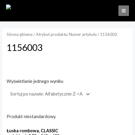
Strona główna
/ Atrybut produktu: Numer artykułu / 1156003
1156003
Wyświetlanie jednego wyniku
Kategorie produktów
Produkty elewacyjne
(1)
Produkt niestandardowy.
Łuska rombowa, CLASSIC