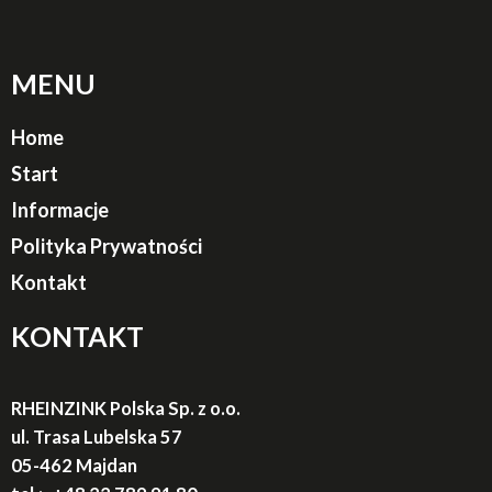
MENU
Home
Start
Informacje
Polityka Prywatności
Kontakt
KONTAKT
RHEINZINK Polska Sp. z o.o.
ul. Trasa Lubelska 57
05-462 Majdan