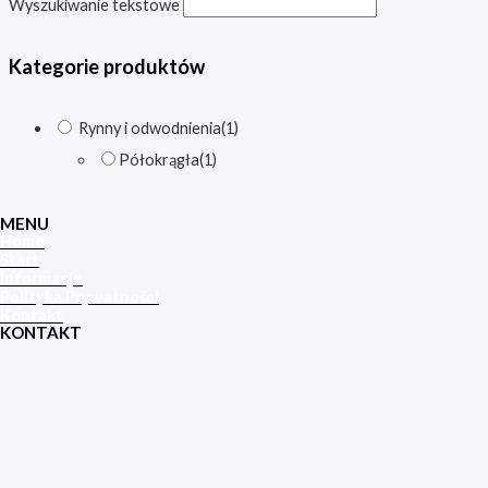
Wyszukiwanie tekstowe
Kategorie produktów
Rynny i odwodnienia
(1)
Półokrągła
(1)
MENU
Home
Start
Informacje
Polityka Prywatności
Kontakt
KONTAKT