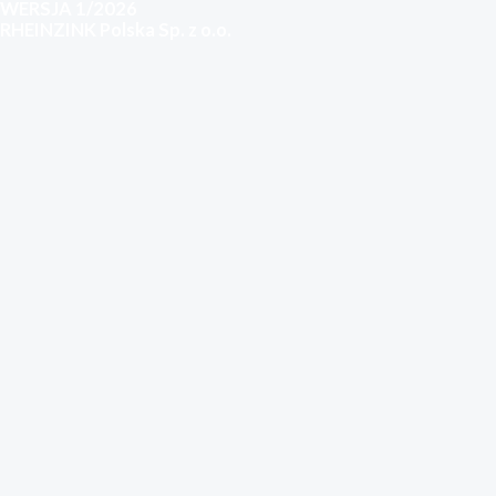
WERSJA 1/2026
RHEINZINK Polska Sp. z o.o.