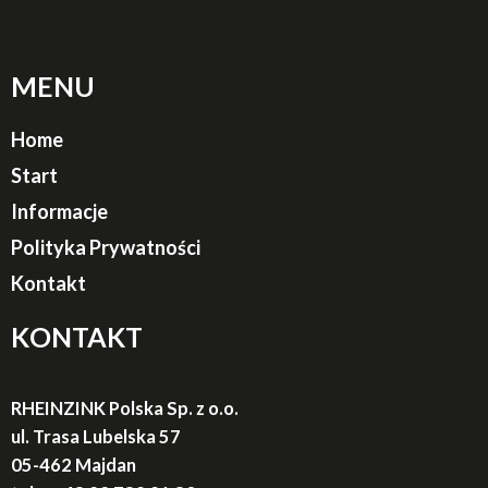
MENU
Home
Start
Informacje
Polityka Prywatności
Kontakt
KONTAKT
RHEINZINK Polska Sp. z o.o.
ul. Trasa Lubelska 57
05-462 Majdan