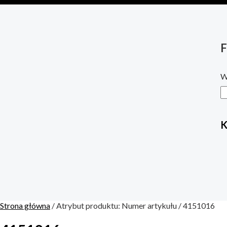
F
W
K
Strona główna
/ Atrybut produktu: Numer artykułu / 4151016