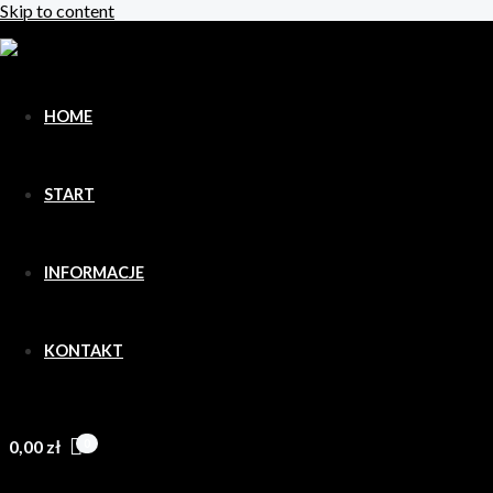
Skip to content
HOME
START
INFORMACJE
KONTAKT
0,00
zł