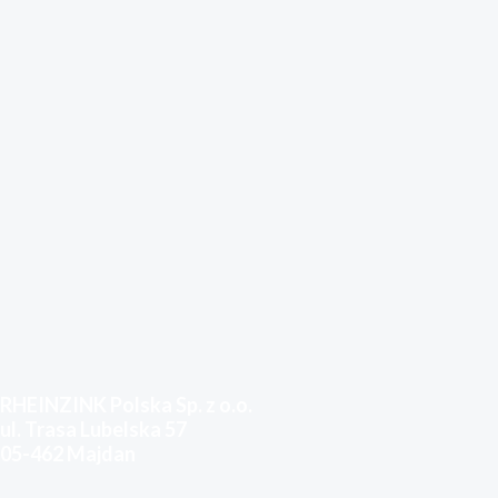
RHEINZINK Polska Sp. z o.o.
ul. Trasa Lubelska 57
05-462 Majdan