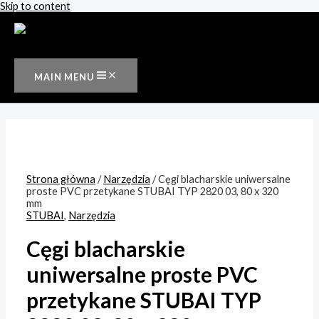
Skip to content
MAIN MENU
Strona główna
/
Narzędzia
/ Cęgi blacharskie uniwersalne
proste PVC przetykane STUBAI TYP 2820 03, 80 x 320
mm
STUBAI
,
Narzędzia
Cęgi blacharskie
uniwersalne proste PVC
przetykane STUBAI TYP