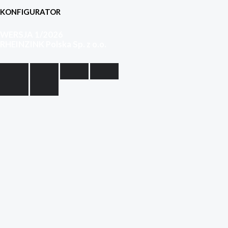
KONFIGURATOR
WERSJA 1/2026
RHEINZINK Polska Sp. z o.o.