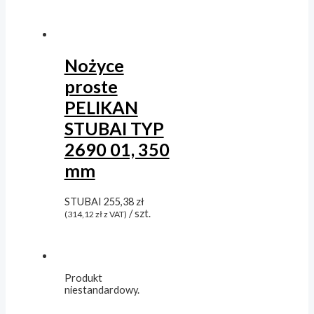
Nożyce
proste
PELIKAN
STUBAI TYP
2690 01, 350
mm
STUBAI
255,38
zł
/ szt.
(
314,12
zł
z VAT)
Produkt
niestandardowy.