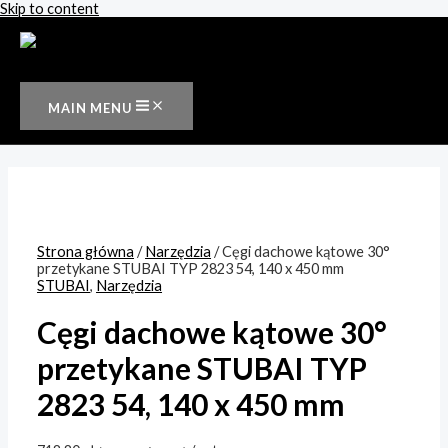
Skip to content
MAIN MENU
Strona główna
/
Narzędzia
/ Cęgi dachowe kątowe 30°
przetykane STUBAI TYP 2823 54, 140 x 450 mm
STUBAI
,
Narzędzia
Cęgi dachowe kątowe 30°
przetykane STUBAI TYP
2823 54, 140 x 450 mm