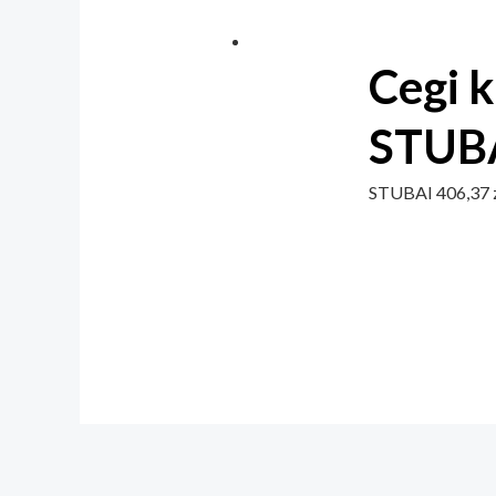
Cegi 
STUBA
STUBAI
406,37