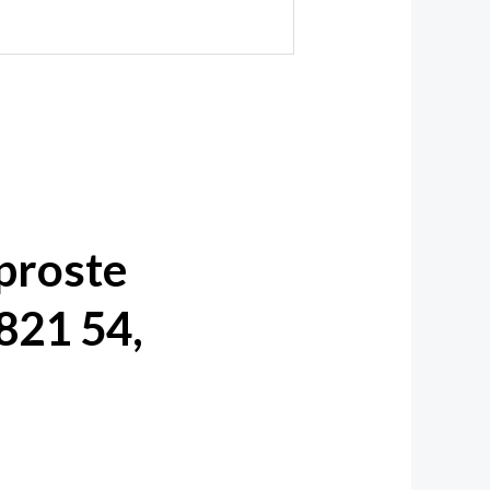
 proste
821 54,