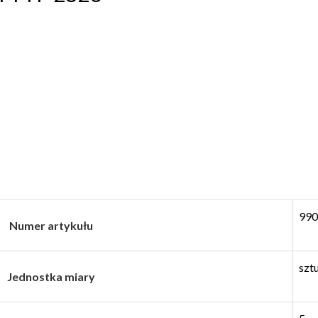
990
Numer artykułu
szt
Jednostka miary