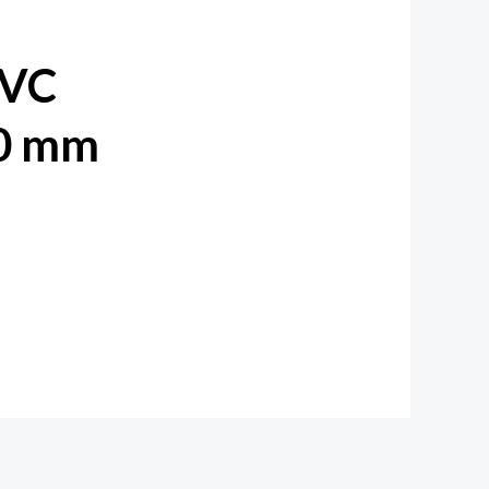
PVC
30 mm