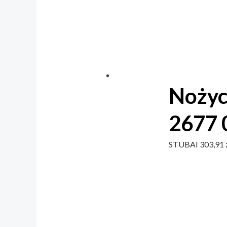
Nożyc
2677 
STUBAI
303,91