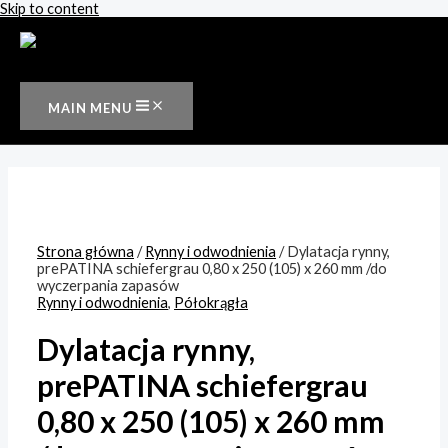
Skip to content
MAIN MENU
Strona główna
/
Rynny i odwodnienia
/ Dylatacja rynny,
prePATINA schiefergrau 0,80 x 250 (105) x 260 mm /do
wyczerpania zapasów
Rynny i odwodnienia
,
Półokrągła
Dylatacja rynny,
prePATINA schiefergrau
0,80 x 250 (105) x 260 mm