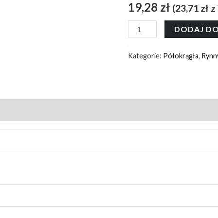
19,28
zł
(
23,71
zł
z
DODAJ DO
Kategorie:
Półokrągła
,
Rynn