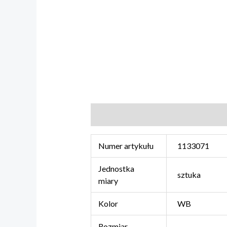
Informacje dodatkowe
Numer artykułu
1133071
Jednostka
sztuka
miary
Kolor
WB
Rozmiar