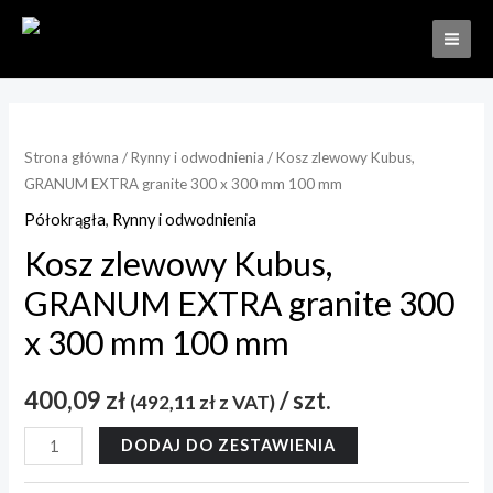
Strona główna
/
Rynny i odwodnienia
/ Kosz zlewowy Kubus,
GRANUM EXTRA granite 300 x 300 mm 100 mm
Półokrągła
,
Rynny i odwodnienia
Kosz zlewowy Kubus,
GRANUM EXTRA granite 300
x 300 mm 100 mm
400,09
zł
/ szt.
(
492,11
zł
z VAT)
DODAJ DO ZESTAWIENIA