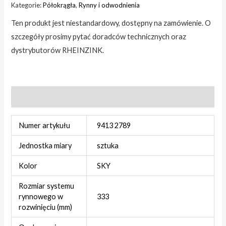
Kategorie:
Półokrągła
,
Rynny i odwodnienia
Ten produkt jest niestandardowy, dostępny na zamówienie. O
szczegóły prosimy pytać doradców technicznych oraz
dystrybutorów RHEINZINK.
Informacje dodatkowe
Numer artykułu
9413 2789
Jednostka miary
sztuka
Kolor
SKY
Rozmiar systemu
rynnowego w
333
rozwinięciu (mm)