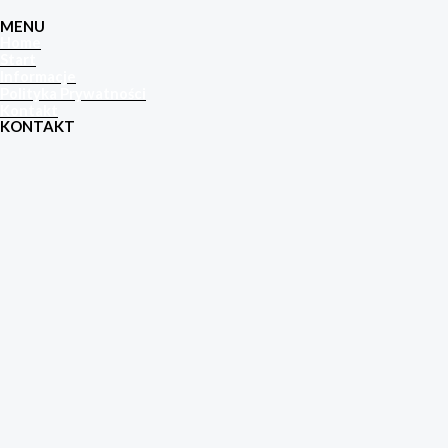
MENU
Home
Start
Informacje
Polityka Prywatności
Kontakt
KONTAKT