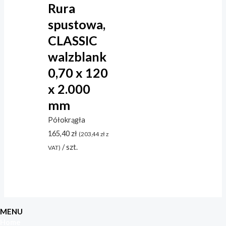
Rura
spustowa,
CLASSIC
walzblank
0,70 x 120
x 2.000
mm
Półokrągła
165,40
zł
(
203,44
zł
z
/ szt.
VAT)
MENU
Home