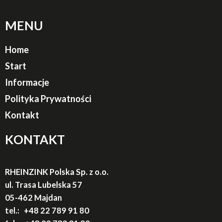
MENU
Home
Start
Informacje
Polityka Prywatności
Kontakt
KONTAKT
RHEINZINK Polska Sp. z o.o.
ul. Trasa Lubelska 57
05-462 Majdan
tel.:
+48 22 789 91
80