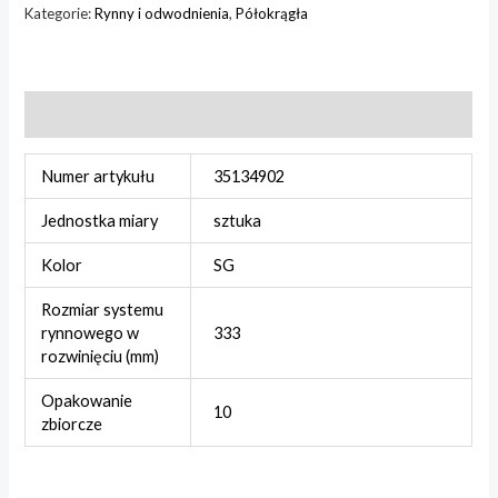
Kategorie:
Rynny i odwodnienia
,
Półokrągła
Informacje dodatkowe
Numer artykułu
35134902
Jednostka miary
sztuka
Kolor
SG
Rozmiar systemu
rynnowego w
333
rozwinięciu (mm)
Opakowanie
10
zbiorcze