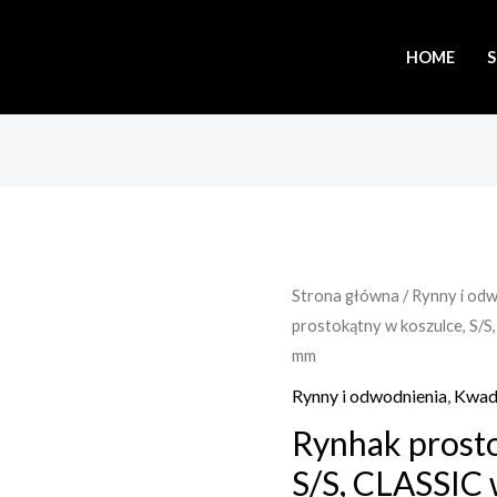
HOME
Strona główna
/
Rynny i od
prostokątny w koszulce, S/S
mm
Rynny i odwodnienia
,
Kwad
Rynhak prosto
S/S, CLASSIC 