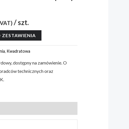
/ szt.
 VAT)
 ZESTAWIENIA
nia
,
Kwadratowa
ardowy, dostępny na zamówienie. O
doradców technicznych oraz
K.