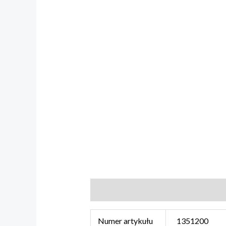
Informacje dodatkowe
Numer artykułu
1351200