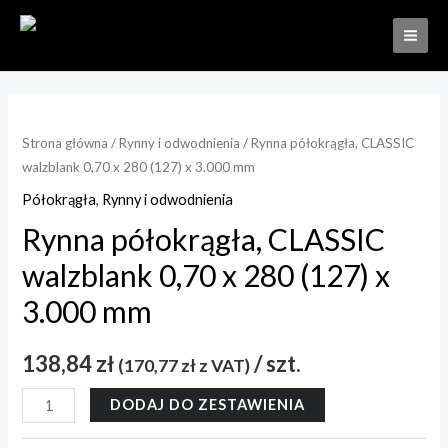
Strona główna
/
Rynny i odwodnienia
/ Rynna półokrągła, CLASSIC
walzblank 0,70 x 280 (127) x 3.000 mm
Półokrągła
,
Rynny i odwodnienia
Rynna półokrągła, CLASSIC
walzblank 0,70 x 280 (127) x
3.000 mm
138,84
zł
/ szt.
(
170,77
zł
z VAT)
DODAJ DO ZESTAWIENIA