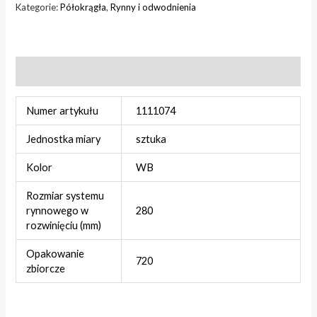
Kategorie:
Półokrągła
,
Rynny i odwodnienia
Informacje dodatkowe
Numer artykułu
1111074
Jednostka miary
sztuka
Kolor
WB
Rozmiar systemu
rynnowego w
280
rozwinięciu (mm)
Opakowanie
720
zbiorcze