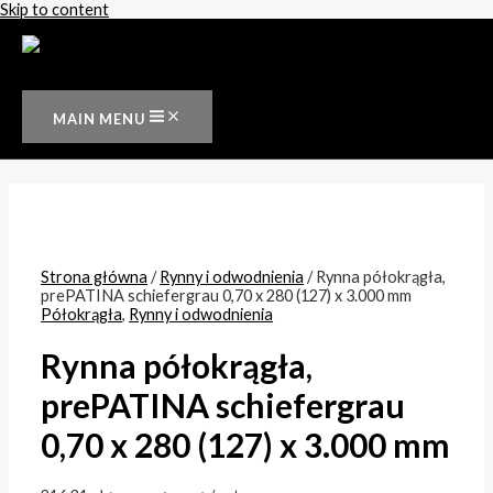
Skip to content
MAIN MENU
Strona główna
/
Rynny i odwodnienia
/ Rynna półokrągła,
prePATINA schiefergrau 0,70 x 280 (127) x 3.000 mm
Półokrągła
,
Rynny i odwodnienia
Rynna półokrągła,
prePATINA schiefergrau
0,70 x 280 (127) x 3.000 mm