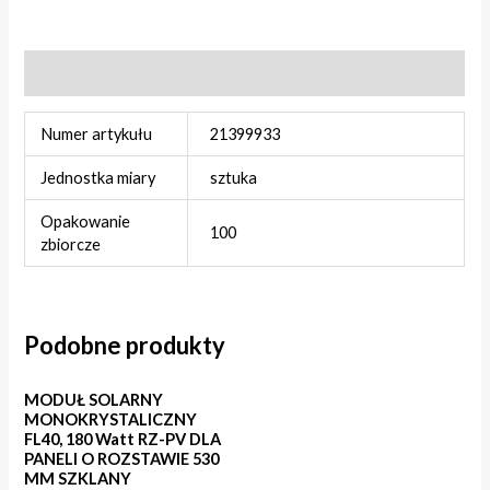
Informacje dodatkowe
Numer artykułu
21399933
Jednostka miary
sztuka
Opakowanie
100
zbiorcze
Podobne produkty
MODUŁ SOLARNY
MONOKRYSTALICZNY
FL40, 180 Watt RZ-PV DLA
PANELI O ROZSTAWIE 530
MM SZKLANY