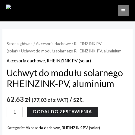
Strona główna
/
Akcesoria dachowe
/
RHEINZINK PV
(solar)
/ Uchwyt do modułu solarnego RHEINZINK-PV, aluminium
Akcesoria dachowe
,
RHEINZINK PV (solar)
Uchwyt do modułu solarnego
RHEINZINK-PV, aluminium
62,63
zł
/ szt.
(
77,03
zł
z VAT)
DODAJ DO ZESTAWIENIA
Kategorie:
Akcesoria dachowe
,
RHEINZINK PV (solar)