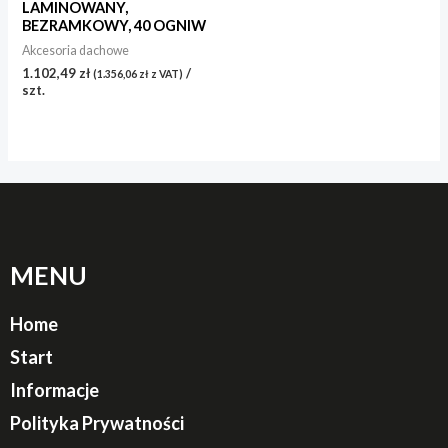
LAMINOWANY,
BEZRAMKOWY, 40 OGNIW
Akcesoria dachowe
1.102,49
zł
/
(
1.356,06
zł
z VAT)
szt.
MENU
Home
Start
Informacje
Polityka Prywatności